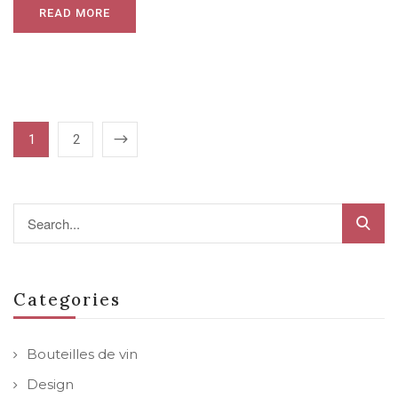
READ MORE
1
2
Categories
Bouteilles de vin
Design