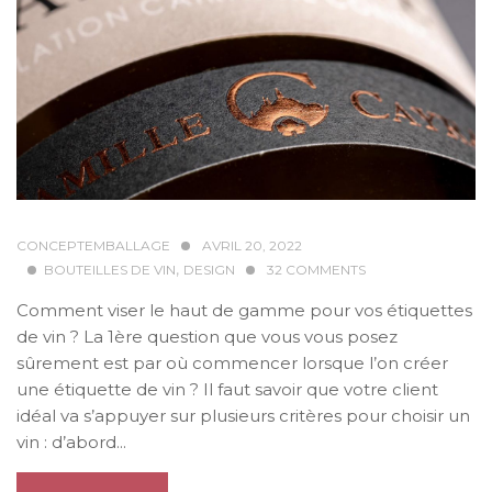
CONCEPTEMBALLAGE
AVRIL 20, 2022
,
BOUTEILLES DE VIN
DESIGN
32
COMMENTS
Comment viser le haut de gamme pour vos étiquettes
de vin ? La 1ère question que vous vous posez
sûrement est par où commencer lorsque l’on créer
une étiquette de vin ? Il faut savoir que votre client
idéal va s’appuyer sur plusieurs critères pour choisir un
vin : d’abord...