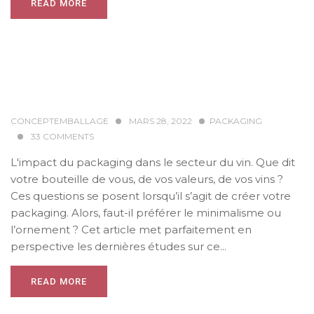
READ MORE
CONCEPTEMBALLAGE
MARS 28, 2022
PACKAGING
33
COMMENTS
L'impact du packaging dans le secteur du vin. Que dit
votre bouteille de vous, de vos valeurs, de vos vins ?
Ces questions se posent lorsqu’il s’agit de créer votre
packaging. Alors, faut-il préférer le minimalisme ou
l’ornement ? Cet article met parfaitement en
perspective les dernières études sur ce...
READ MORE