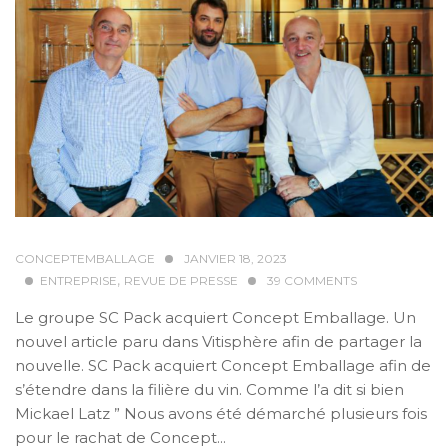
CONCEPTEMBALLAGE
JANVIER 18, 2023
,
ENTREPRISE
REVUE DE PRESSE
39
COMMENTS
Le groupe SC Pack acquiert Concept Emballage. Un
nouvel article paru dans Vitisphère afin de partager la
nouvelle. SC Pack acquiert Concept Emballage afin de
s’étendre dans la filière du vin. Comme l’a dit si bien
Mickael Latz ” Nous avons été démarché plusieurs fois
pour le rachat de Concept...