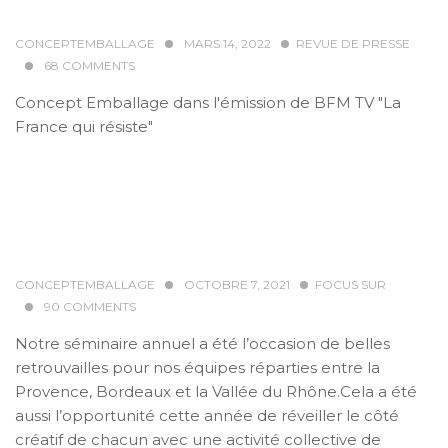
CONCEPTEMBALLAGE
MARS 14, 2022
REVUE DE PRESSE
68
COMMENTS
Concept Emballage dans l'émission de BFM TV "La
France qui résiste"
CONCEPTEMBALLAGE
OCTOBRE 7, 2021
FOCUS SUR
90
COMMENTS
Notre séminaire annuel a été l’occasion de belles
retrouvailles pour nos équipes réparties entre la
Provence, Bordeaux et la Vallée du Rhône.Cela a été
aussi l’opportunité cette année de réveiller le côté
créatif de chacun avec une activité collective de