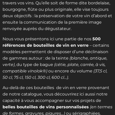
travers vos vins. Qu’elle soit de forme dite bordelaise,
bourgogne, flûte ou plus originale, elle vise toujours
deux objectifs : la préservation de votre vin d’abord et
ensuite la communication de la première image
renvoyée auprès du dégustateur.
Nous vous présentons ici une partie de nos
500
références de bouteilles de vin en verre
– certains
modèles permettent de disposer d’une déclinaison
de gammes autour : de la teinte
(blanche, antique,
verte)
, du type de bague
(cétie, plate, carrée, à vis,
compatible
vinolok®
)
ou encore du volume
(37,5 cl,
50 cl, 75 cl, 150 cl, 300 cl, 600 cl…)
.
Au-delà de ces bouteilles de vin en verre provenant
de notre catalogue, vous découvrirez ici aussi notre
capacité à vous accompagner sur vos projets de
belles bouteilles de vins personnalisées
(en termes
de formes, gravures, piqures…)
ou sérigraphiées.