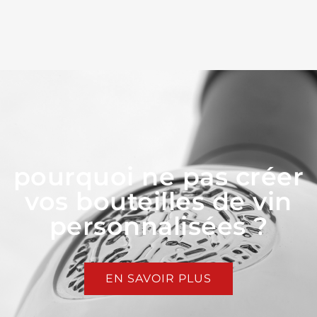
pourquoi ne pas créer
vos bouteilles de vin
personnalisées ?
EN SAVOIR PLUS