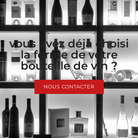
GAGNEZ DU TEMPS
vous avez déjà choisi
la forme de votre
bouteille de vin ?
NOUS CONTACTER