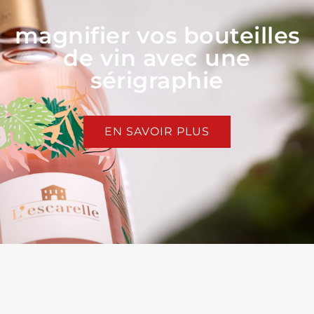
magnifier vos bouteilles
de vin avec une
sérigraphie
EN SAVOIR PLUS