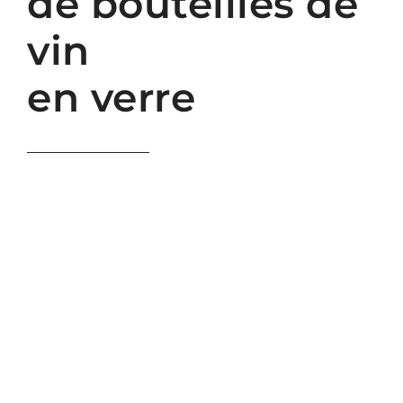
de bouteilles de
vin
en verre