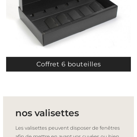
Coffret 6 bouteilles
nos valisettes
Les valisettes peuvent disposer de fenêtres
afin de mettre en avant vos cuvées ou bien