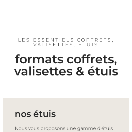
LES ESSENTIELS COFFRETS,
VALISETTES, ETUIS
formats coffrets,
valisettes & étuis
nos étuis
Nous vous proposons une gamme d’étuis