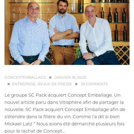
CONCEPTEMBALLAGE
JANVIER 18, 2023
,
ENTREPRISE
REVUE DE PRESSE
39
COMMENTS
Le groupe SC Pack acquiert Concept Emballage. Un
nouvel article paru dans Vitisphère afin de partager la
nouvelle. SC Pack acquiert Concept Emballage afin de
s’étendre dans la filière du vin. Comme l’a dit si bien
Mickael Latz ” Nous avons été démarché plusieurs fois
pour le rachat de Concept...