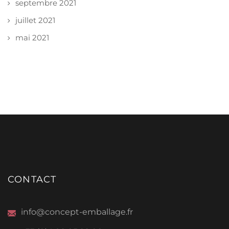
septembre 2021
juillet 2021
mai 2021
CONTACT
info@concept-emballage.fr