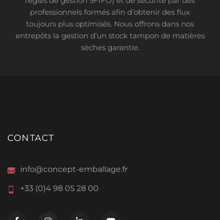
règles de gestion 5FIFO) et de sécurité par des
professionnels formés afin d’obtenir des flux
toujours plus optimisés. Nous offrons dans nos
entrepôts la gestion d’un stock tampon de matières
sèches garantie.
CONTACT
info@concept-emballage.fr
+33 (0)4 98 05 28 00