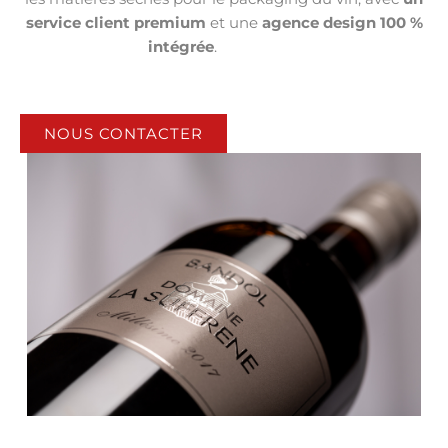
service client premium
et une
agence design 100 %
intégrée
.
Nos atouts
NOUS CONTACTER