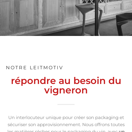
NOTRE LEITMOTIV
répondre au besoin du
vigneron
Un interlocuteur unique pour créer son packaging et
sécuriser son approvisionnement. Nous offrons toutes
les matières sèches pour le packaging du vin, avec
un