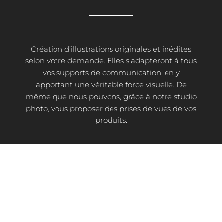
Création d’illustrations originales et inédites
selon votre demande. Elles s’adapteront à tous
vos supports de communication, en y
apportant une véritable force visuelle. De
même que nous pouvons, grâce à notre studio
photo, vous proposer des prises de vues de vos
produits.