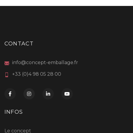
CONTACT
info@concept-emballage.fr
+33 (0)4 98 05 28 00
INFOS
Le concept