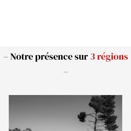
– Notre présence sur
3 régions
–