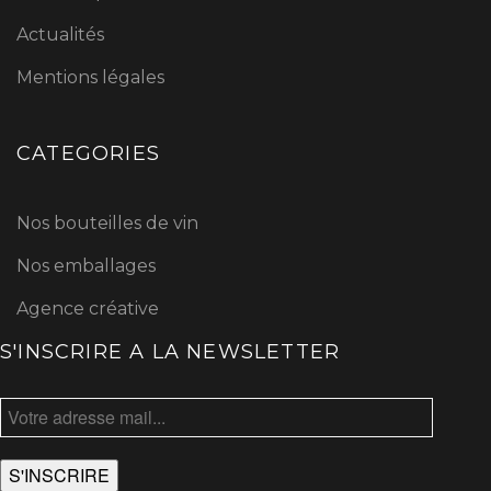
Actualités
Mentions légales
CATEGORIES
Nos bouteilles de vin
Nos emballages
Agence créative
S'INSCRIRE A LA NEWSLETTER