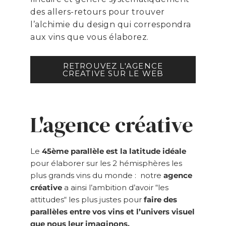
des allers-retours pour trouver
l’alchimie du design qui correspondra
aux vins que vous élaborez.
RETROUVEZ L'AGENCE
CREATIVE SUR LE WEB
L'agence créative
Le
45ème parallèle est la latitude idéale
pour élaborer sur les 2 hémisphères les
plus grands vins du monde : notre
agence
créative
a ainsi l’ambition d’avoir “les
attitudes“ les plus justes pour
faire des
parallèles entre vos vins et l’univers visuel
que nous leur imaginons.