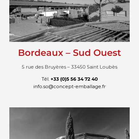
Bordeaux – Sud Ouest
5 rue des Bruyères – 33450 Saint Loubès
Tél.
+33 (0)5 56 34 72 40
info.so@concept-emballage.fr