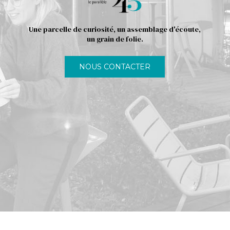
Une parcelle de curiosité, un assemblage d'écoute,
un grain de folie.
NOUS CONTACTER