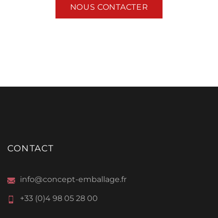
NOUS CONTACTER
CONTACT
info@concept-emballage.fr
+33 (0)4 98 05 28 00